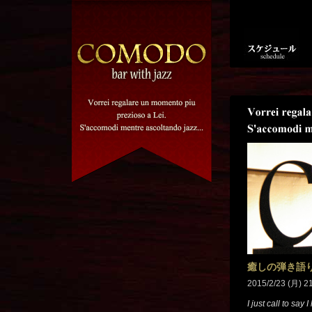
癒しの弾き語
2015/2/23 (月) 2
I just call to say 