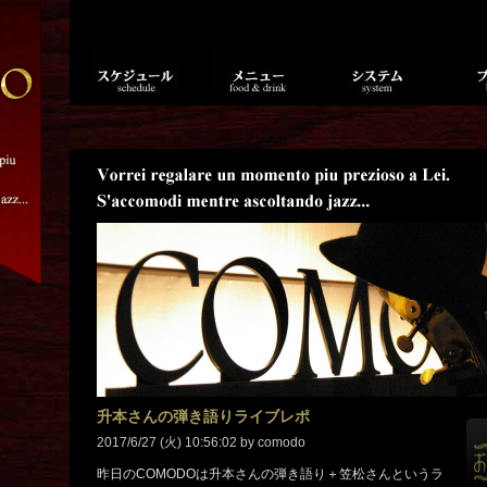
升本さんの弾き語りライブレポ
2017/6/27 (火) 10:56:02 by comodo
昨日のCOMODOは升本さんの弾き語り＋笠松さんというラ