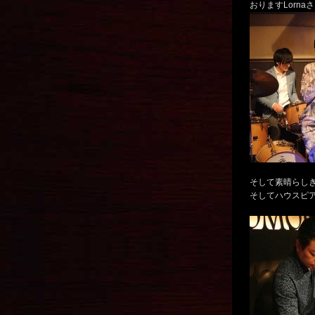
おりますLorna
そして素晴らし
そしてハウスピ