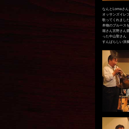
なんとLornaさ
オッサンズイレ
歌ってくれまし
本物のブルース
堀さん宮野さん
った中山聖さん
すんばらしい演