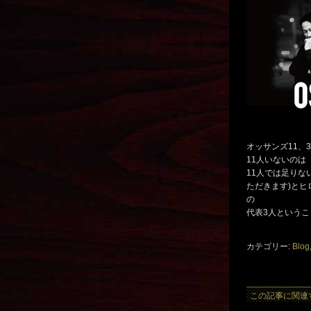
オッサンズ11、
11人いないのは
11人では足りな
ただきます)と
の
代表3人というこ
カテゴリー:
Blog
この記事に関連