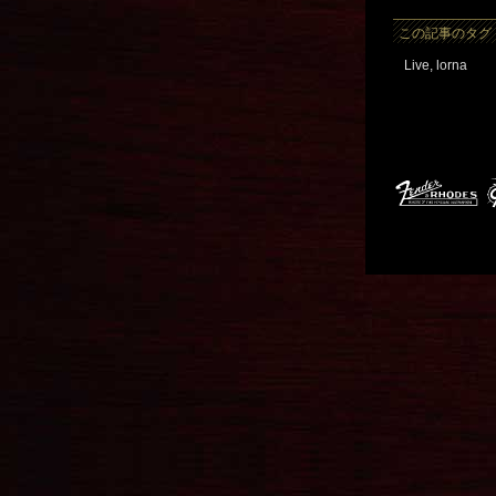
この記事のタグ
Live
,
lorna