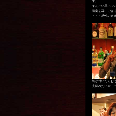
す。
すんごい早いBA
演奏を耳にでき
・・・感性のえ
気が付いたらお
夫婦みたいやっ