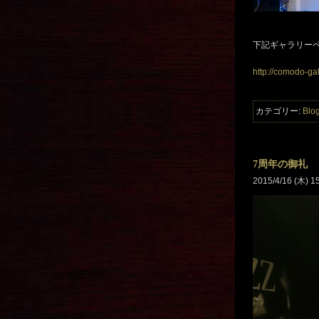
下記ギャラリーペ
http://comodo-ga
カテゴリー:
Blo
7周年の御礼
2015/4/16 (木) 1