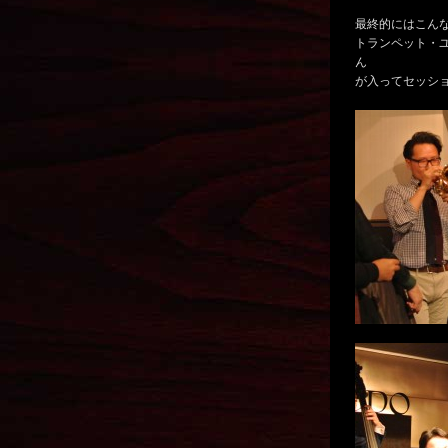
最終的にはこん
トランペット・
ん
が入ってセッシ