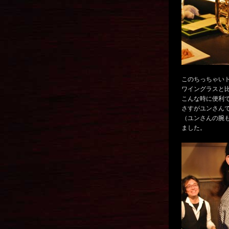
このちっちゃい
ワイングラスと
こんな時に便利
さすがユンさん
（ユンさんの腕
ました。