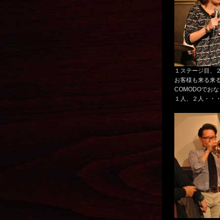
１ステージ目、
お客様も来る来
COMODOでお
１人、２人・・