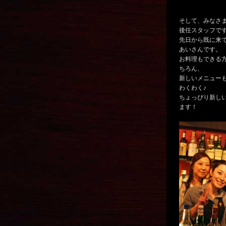
そして、みなさ
後任スタッフで
先日から既に来
あいさんです。
お料理もできる
ちろん、
新しいメニュー
わくわく♪
ちょっぴり新しい
ます！