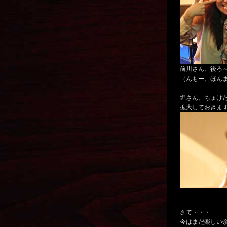
前川さん、後ろ～
（んもー、ほん
堀さん、ちょけ
拡大しておきます
さて・・・
今はまだ楽しい