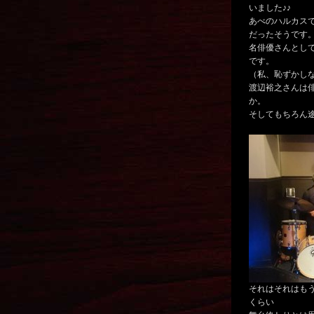
いました♪♪
あべのハルカス
だったそうです
名俳優さんとし
です。
（私、恥ずかし
渡辺裕之さんは
か。
そしてもちろん
それはそれはも
くらい