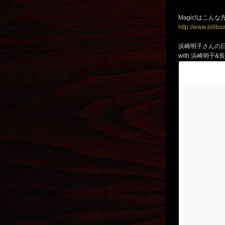
Magic!はこんな
http://www.billbo
浜崎明子さんの
with 浜崎明子