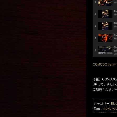
COMODO bar w
今後、COMOD
UPしていきたい
ご期待ください
カテゴリー:
Blo
Tags :
movie
yo