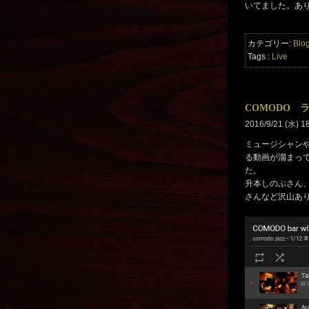
いてました。あ
カテゴリー:
Blo
Tags :
Live
COMODO ライ
2016/9/21 (水) 1
ミュージシャンやお
る動画が溜まっ
た。
升本しのぶさん
さんなど沢山あ