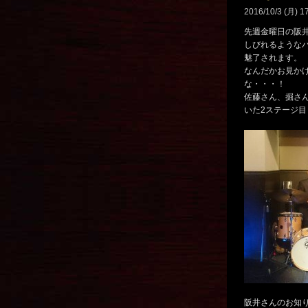
2016/10/3 (月) 1
先週金曜日の阪
しびれるような
魅了されます。
なんだかお見か
な・・・！
佐藤さん、掘さ
いた2ステージ目
阪井さんのお知