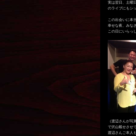
実は翌日、土曜
のライブにもシ
この出会いに本
幸せな夜、みな
この日にいらっ
（渡辺さんが写
で沢山載せさせ
渡辺さんご本人も