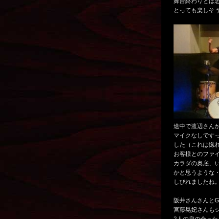
舞台終わりとは
とっても楽しそ
途中で渡辺さん
マイクなしです
した（これは惚
お客様とのファ
カラダの奥底、
かと思うような
しびれましたね
阪井さんさんとG
宮藤晃妃さんも