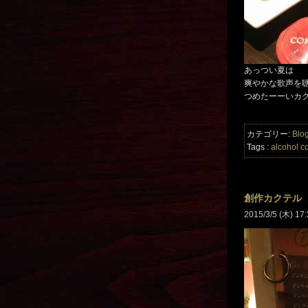
あっつい夏は
爽やかな歌声を
つめたーーいカ
カテゴリー:
Blo
Tags :
alcohol
co
創作カクテル
2015/3/5 (木) 17: