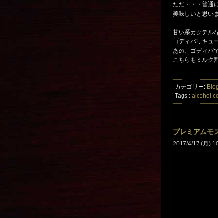
ただ・・・普通
美味しいと思いま
甘い系カクテル
ゴディバリキュ
あの、ゴディバ
こちらもミルク
カテゴリー:
Blo
Tags :
alcohol
co
プレミアムモ
2017/4/17 (月) 1