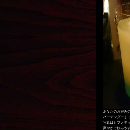
あなたのお好み
バーテンダーま
写真はヒプノテ
爽やかで飲みや