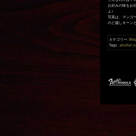
お好みの味をお
よ♪
写真は、マンゴ
のど越しキーン
カテゴリー:
Blo
Tags :
alcohol
co