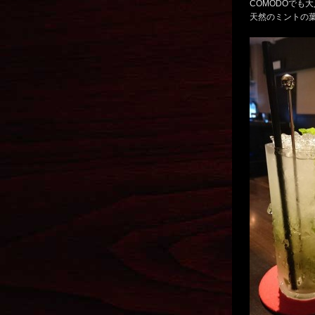
COMODOでも
天然のミントの