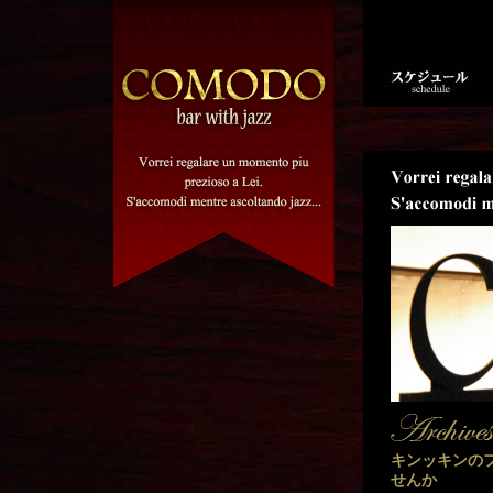
キンッキンの
せんか