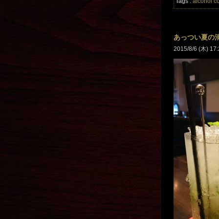
Tags :
alcohol
co
あっつい夏の
2015/8/6 (木) 17: