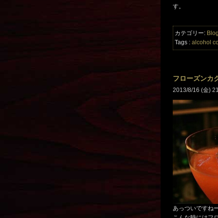
す。
カテゴリー:
Blo
Tags :
alcohol
co
フローズンカ
2013/8/16 (金) 2
あっついですね
こんな時にはフ